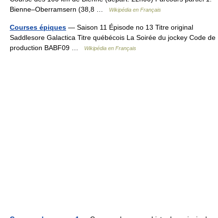
Bienne–Oberramsern (38,8 …
Wikipédia en Français
Courses épiques
— Saison 11 Épisode no 13 Titre original
Saddlesore Galactica Titre québécois La Soirée du jockey Code de
production BABF09 …
Wikipédia en Français