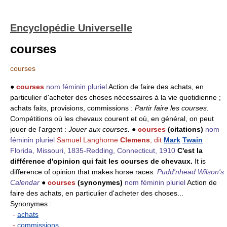
Encyclopédie Universelle
courses
courses
●
courses
nom féminin pluriel
Action de faire des achats, en
particulier d'acheter des choses nécessaires à la vie quotidienne ;
achats faits, provisions, commissions :
Partir faire les courses.
Compétitions où les chevaux courent et où, en général, on peut
jouer de l'argent :
Jouer aux courses.
●
courses
(citations)
nom
féminin pluriel
Samuel Langhorne
Clemens
, dit
Mark
Twain
Florida, Missouri, 1835-Redding, Connecticut, 1910
C'est la
différence d'opinion qui fait les courses de chevaux.
It is
difference of opinion that makes horse races.
Pudd'nhead Wilson's
Calendar
●
courses
(synonymes)
nom féminin pluriel
Action de
faire des achats, en particulier d'acheter des choses...
Synonymes
:
-
achats
-
commissions